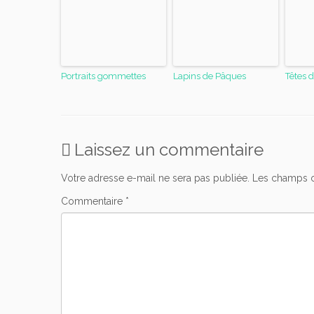
Portraits gommettes
Lapins de Pâques
Têtes 
Laissez un commentaire
Votre adresse e-mail ne sera pas publiée.
Les champs o
Commentaire
*