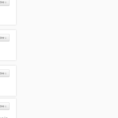
dre
↓
dre
↓
dre
↓
dre
↓