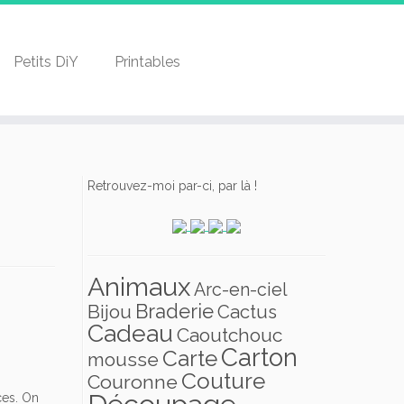
Petits DiY
Printables
Retrouvez-moi par-ci, par là !
Animaux
Arc-en-ciel
Braderie
Bijou
Cactus
Cadeau
Caoutchouc
Carton
Carte
mousse
Couture
Couronne
Découpage
ces. On