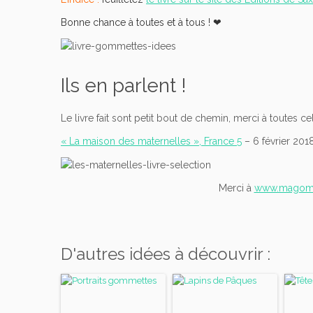
Bonne chance à toutes et à tous ! ❤︎
Ils en parlent !
Le livre fait sont petit bout de chemin, merci à toutes cel
« La maison des maternelles », France 5
– 6 février 2018
Merci à
www.magom
D'autres idées à découvrir :