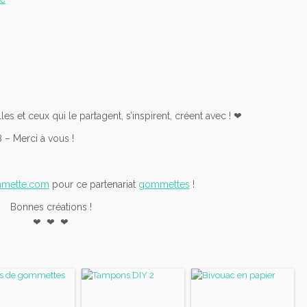
les et ceux qui le partagent, s’inspirent, créent avec ! ❤︎
 – Merci à vous !
mette.com
pour ce partenariat
gommettes
!
Bonnes créations !
❤︎ ❤︎ ❤︎