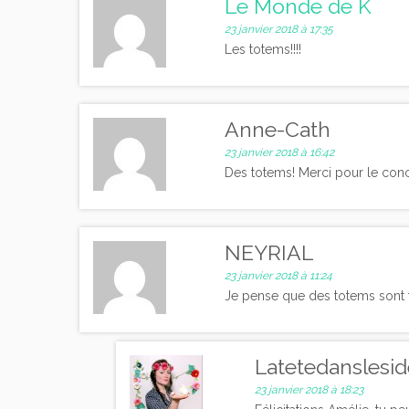
Le Monde de K
23 janvier 2018 à 17:35
Les totems!!!!
Anne-Cath
23 janvier 2018 à 16:42
Des totems! Merci pour le conc
NEYRIAL
23 janvier 2018 à 11:24
Je pense que des totems sont f
Latetedanslesi
23 janvier 2018 à 18:23