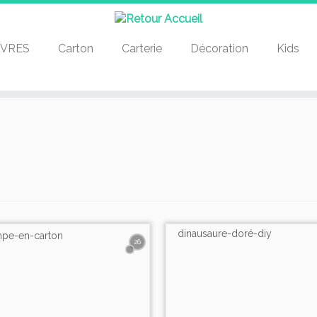
IVRES
Carton
Carterie
Décoration
Kids
26