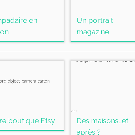
padaire en
Un portrait
ton
magazine
re boutique Etsy
Des maisons…et
après ?