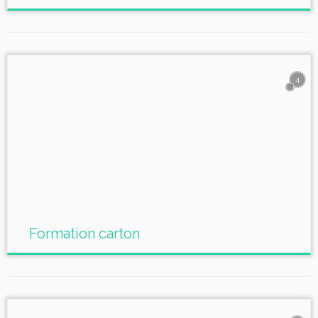
4
Formation carton