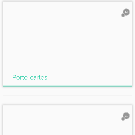
14
Porte-cartes
11