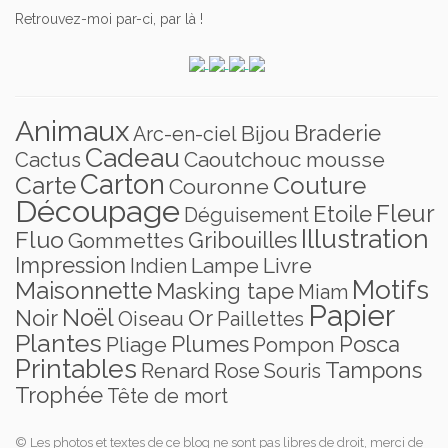
Retrouvez-moi par-ci, par là !
Animaux
Braderie
Bijou
Arc-en-ciel
Cadeau
Caoutchouc mousse
Cactus
Carton
Carte
Couture
Couronne
Découpage
Fleur
Etoile
Déguisement
Illustration
Fluo
Gribouilles
Gommettes
Impression
Lampe
Livre
Indien
Motifs
Maisonnette
Masking tape
Miam
Papier
Noël
Noir
Or
Oiseau
Paillettes
Plantes
Plumes
Posca
Pliage
Pompon
Printables
Tampons
Renard
Rose
Souris
Trophée
Tête de mort
© Les photos et textes de ce blog ne sont pas libres de droit, merci de