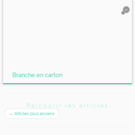
12
Branche en carton
Parcourir les articles
←
Articles plus anciens