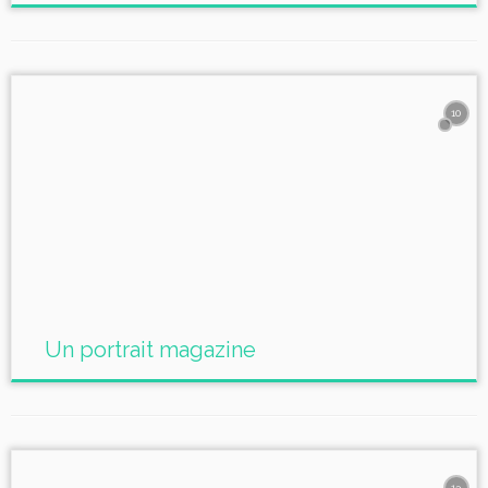
10
Un portrait magazine
13