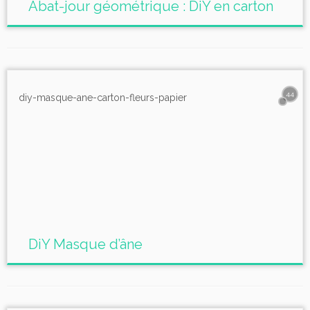
Abat-jour géométrique : DiY en carton
44
DiY Masque d’âne