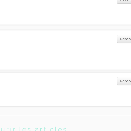
Répon
Répon
urir les articles