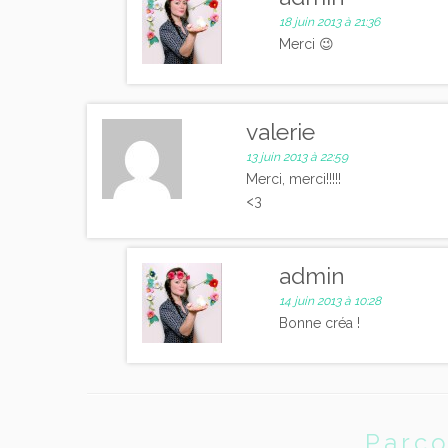
18 juin 2013 à 21:36
Merci 😉
valerie
13 juin 2013 à 22:59
Merci, merci!!!!!
<3
admin
14 juin 2013 à 10:28
Bonne créa !
Parco