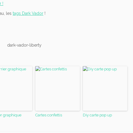
 !
au, les
tags Dark Vador
!
er graphique
Cartes confettis
Diy carte pop up