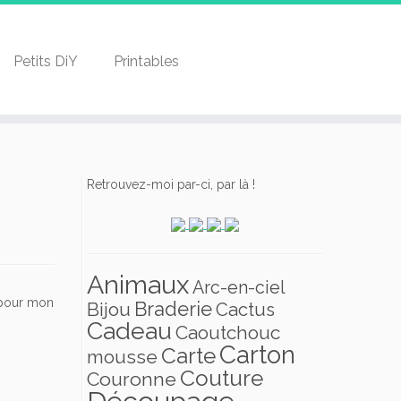
Petits DiY
Printables
Retrouvez-moi par-ci, par là !
Animaux
Arc-en-ciel
t pour mon
Braderie
Bijou
Cactus
Cadeau
Caoutchouc
Carton
Carte
mousse
Couture
Couronne
Découpage