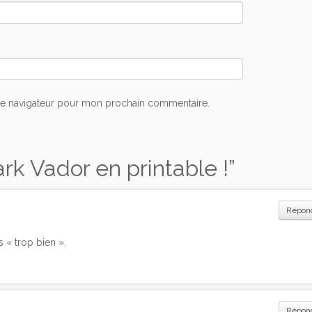
le navigateur pour mon prochain commentaire.
rk Vador en printable !
”
Répon
 « trop bien ».
Répon