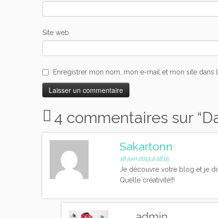
Site web
Enregistrer mon nom, mon e-mail et mon site dans 
4 commentaires sur “
Da
Sakartonn
18 juin 2013 à 18:15
Je découvre votre blog et je dis
Quelle créativité!!!
admin