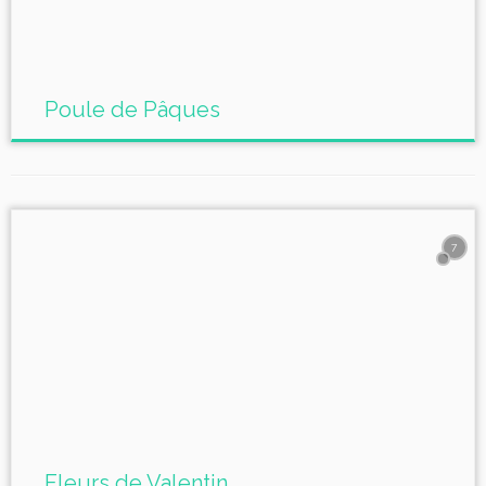
Poule de Pâques
7
Fleurs de Valentin