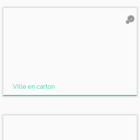
4
Ville en carton