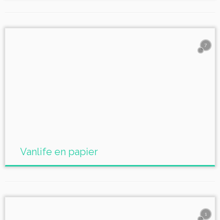
7
Vanlife en papier
1