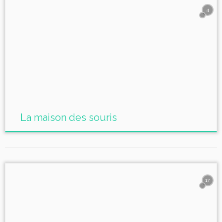
4
La maison des souris
17