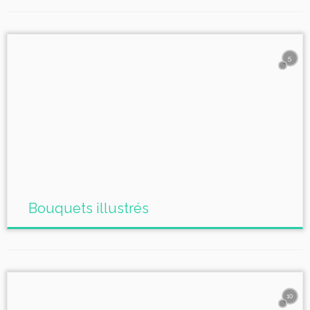
5
Bouquets illustrés
10