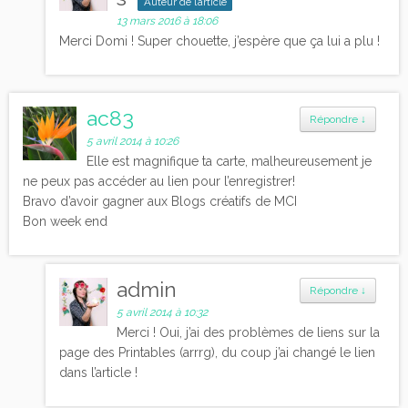
Auteur de l’article
13 mars 2016 à 18:06
Merci Domi ! Super chouette, j’espère que ça lui a plu !
ac83
Répondre
↓
5 avril 2014 à 10:26
Elle est magnifique ta carte, malheureusement je
ne peux pas accéder au lien pour l’enregistrer!
Bravo d’avoir gagner aux Blogs créatifs de MCI
Bon week end
admin
Répondre
↓
5 avril 2014 à 10:32
Merci ! Oui, j’ai des problèmes de liens sur la
page des Printables (arrrg), du coup j’ai changé le lien
dans l’article !