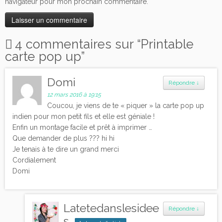
navigateur pour mon prochain commentaire.
4 commentaires sur “
Printable
carte pop up
”
Domi
Répondre
↓
12 mars 2016 à 19:15
Coucou, je viens de te « piquer » la carte pop up
indien pour mon petit fils et elle est géniale !
Enfin un montage facile et prêt à imprimer …
Que demander de plus ??? hi hi
Je tenais à te dire un grand merci
Cordialement
Domi
Latetedanslesidee
Répondre
↓
s