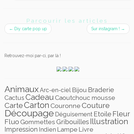
Parcourir les articles
←
Diy carte pop up
Sur instagram !
→
Retrouvez-moi par-ci, par là !
Animaux
Braderie
Bijou
Arc-en-ciel
Cadeau
Caoutchouc mousse
Cactus
Carton
Carte
Couture
Couronne
Découpage
Fleur
Etoile
Déguisement
Illustration
Fluo
Gribouilles
Gommettes
Impression
Lampe
Livre
Indien