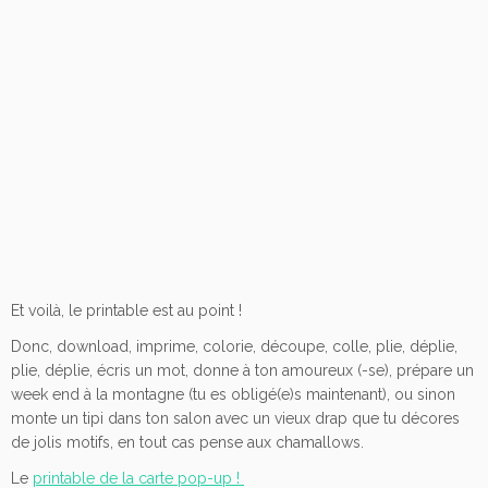
Et voilà, le printable est au point !
Donc, download, imprime, colorie, découpe, colle, plie, déplie,
plie, déplie, écris un mot, donne à ton amoureux (-se), prépare un
week end à la montagne (tu es obligé(e)s maintenant), ou sinon
monte un tipi dans ton salon avec un vieux drap que tu décores
de jolis motifs, en tout cas pense aux chamallows.
Le
printable de la carte pop-up !