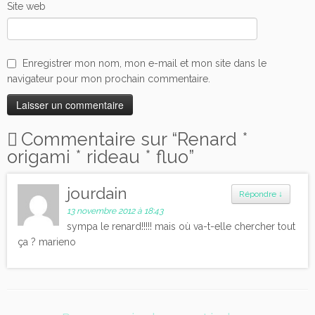
Site web
Enregistrer mon nom, mon e-mail et mon site dans le
navigateur pour mon prochain commentaire.
Commentaire sur “
Renard *
origami * rideau * fluo
”
jourdain
Répondre
↓
13 novembre 2012 à 18:43
sympa le renard!!!!! mais où va-t-elle chercher tout
ça ? marieno