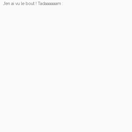
J’en ai vu le bout ! Tadaaaaaam :