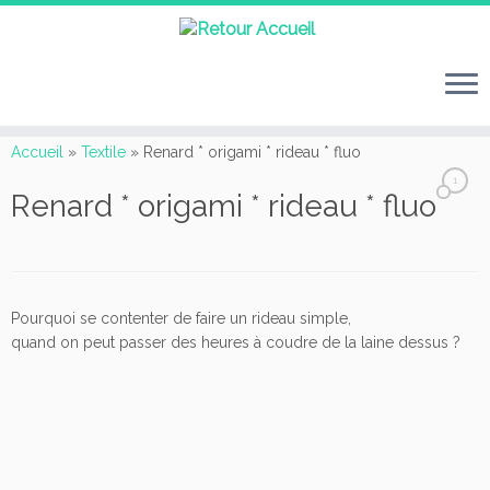
Passer
au
Accueil
»
Textile
»
Renard * origami * rideau * fluo
contenu
1
Renard * origami * rideau * fluo
Pourquoi se contenter de faire un rideau simple,
quand on peut passer des heures à coudre de la laine dessus ?