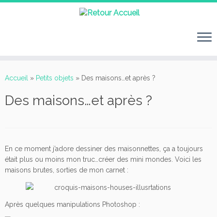
Passer
au
Accueil
»
Petits objets
»
Des maisons…et après ?
contenu
Des maisons…et après ?
En ce moment j’adore dessiner des maisonnettes, ça a toujours
était plus ou moins mon truc…créer des mini mondes. Voici les
maisons brutes, sorties de mon carnet :
Après quelques manipulations Photoshop :