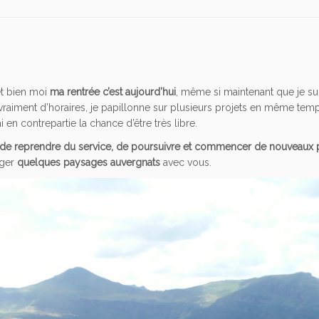
et bien moi
ma rentrée c’est aujourd’hui
, même si maintenant que je s
s vraiment d’horaires, je papillonne sur plusieurs projets en même temp
ai en contrepartie la chance d’être très libre.
 de reprendre du service, de poursuivre et commencer de nouveaux 
ager
quelques paysages auvergnats
avec vous.