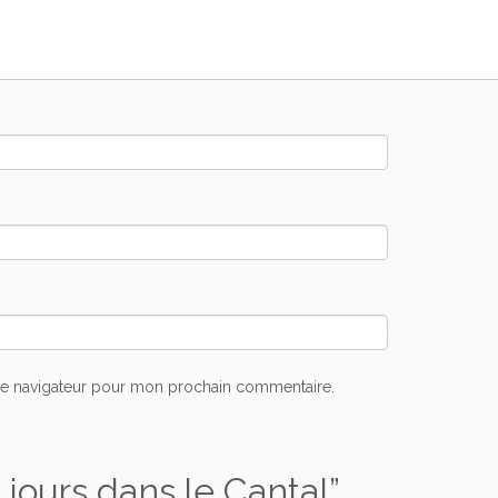
le navigateur pour mon prochain commentaire.
 jours dans le Cantal
”