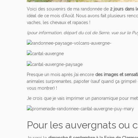
Voici des souvenirs de ma randonnée de
2 jours dans l
idéal de ce mois d’Août. Nous avons fait plusieurs renc
vaches, les chevaux et rapaces !
(pour information, départ du col de Serre, vue sur le Pu
Presque un mois après j’ai encore
des images et sensati
animales surprenantes, papoter (sauf quand ça grimpe) et 
vous montrer) !
Je crois que je vais imprimer un panoramique pour met
Pour les auvergnats ou c
Je serai le
dimanche 6 septembre à la Foire de Clerm