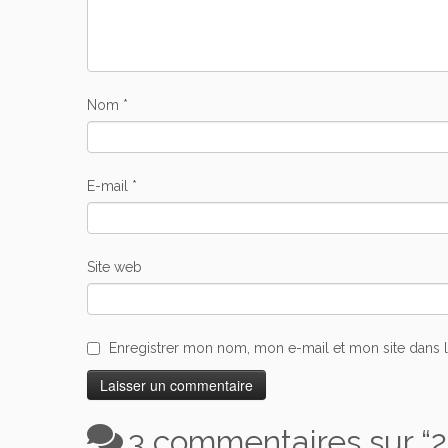
Nom
*
E-mail
*
Site web
Enregistrer mon nom, mon e-mail et mon site dans 
3 commentaires sur “
2