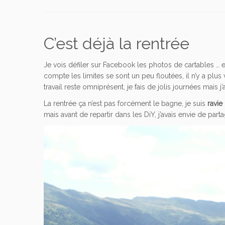
C’est déjà la rentrée
Je vois défiler sur Facebook les photos de cartables … 
compte les limites se sont un peu floutées, il n’y a plu
travail reste omniprésent, je fais de jolis journées mais j’
La rentrée ça n’est pas forcément le bagne, je suis
ravie
mais avant de repartir dans les DiY, j’avais envie de part