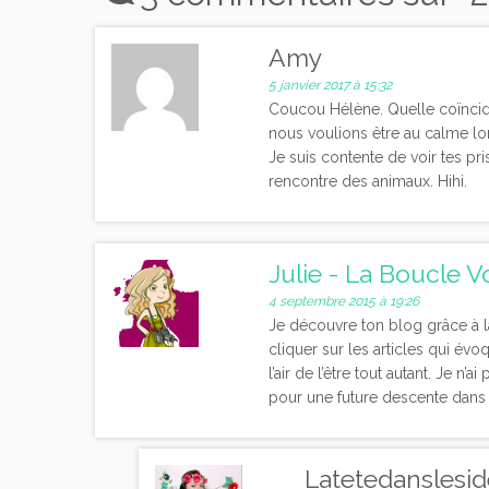
Amy
5 janvier 2017 à 15:32
Coucou Hélène. Quelle coïnciden
nous voulions être au calme lor
Je suis contente de voir tes pri
rencontre des animaux. Hihi.
Julie - La Boucle 
4 septembre 2015 à 19:26
Je découvre ton blog grâce à l
cliquer sur les articles qui évo
l’air de l’être tout autant. Je 
pour une future descente dans 
Latetedanslesi