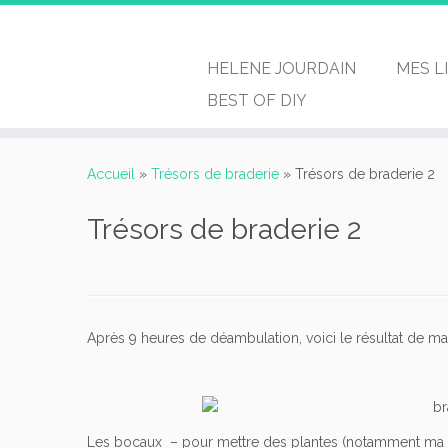
HELENE JOURDAIN
MES L
BEST OF DIY
Passer
au
Accueil
»
Trésors de braderie
»
Trésors de braderie 2
contenu
Trésors de braderie 2
Après 9 heures de déambulation, voici le résultat de ma
Les bocaux – pour mettre des plantes (notamment ma fit