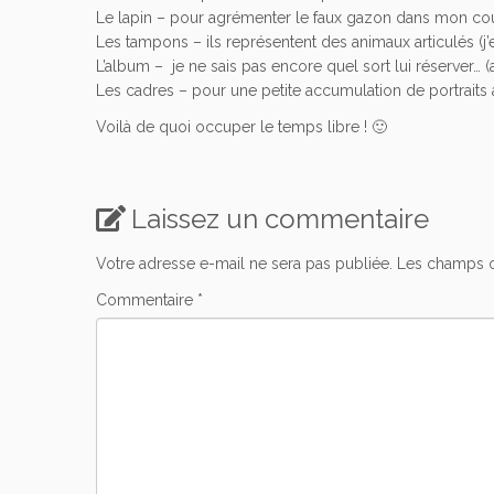
Le lapin – pour agrémenter le faux gazon dans mon cou
Les tampons – ils représentent des animaux articulés (j’e
L’album – je ne sais pas encore quel sort lui réserver… 
Les cadres – pour une petite accumulation de portraits
Voilà de quoi occuper le temps libre ! 🙂
Laissez un commentaire
Votre adresse e-mail ne sera pas publiée.
Les champs o
Commentaire
*