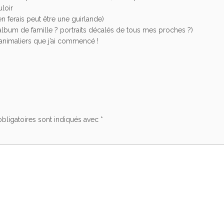
loir
n ferais peut être une guirlande)
(album de famille ? portraits décalés de tous mes proches ?)
 animaliers que j’ai commencé !
bligatoires sont indiqués avec
*