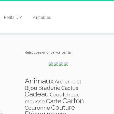
Petits DiY
Printables
Retrouvez-moi par-ci, par là !
Animaux
Arc-en-ciel
Braderie
Bijou
Cactus
Cadeau
Caoutchouc
Carton
Carte
mousse
Couture
Couronne
Découpage
t)