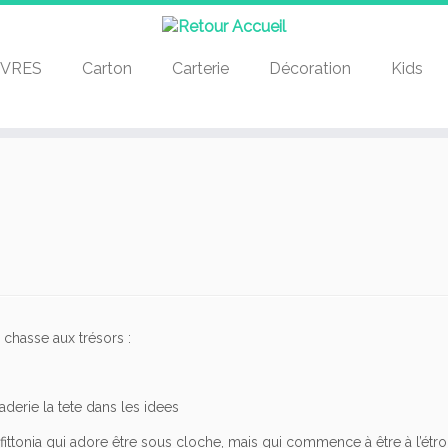
IVRES
Carton
Carterie
Décoration
Kids
 chasse aux trésors :
tonia qui adore être sous cloche, mais qui commence à être à l’étroi