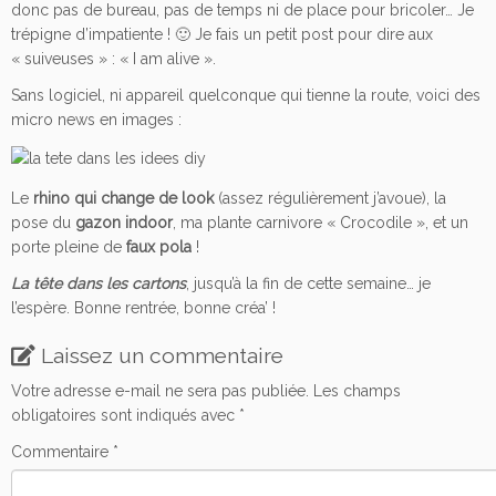
donc pas de bureau, pas de temps ni de place pour bricoler… Je
trépigne d’impatiente ! 🙂 Je fais un petit post pour dire aux
« suiveuses » : « I am alive ».
Sans logiciel, ni appareil quelconque qui tienne la route, voici des
micro news en images :
Le
rhino qui change de look
(assez régulièrement j’avoue), la
pose du
gazon indoor
, ma plante carnivore « Crocodile », et un
porte pleine de
faux pola
!
La tête dans les cartons
, jusqu’à la fin de cette semaine… je
l’espère. Bonne rentrée, bonne créa’ !
Laissez un commentaire
Votre adresse e-mail ne sera pas publiée.
Les champs
obligatoires sont indiqués avec
*
Commentaire
*