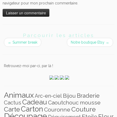
navigateur pour mon prochain commentaire.
Parcourir les articles
←
Summer break
Notre boutique Etsy
→
Retrouvez-moi par-ci, par là !
Animaux
Braderie
Bijou
Arc-en-ciel
Cadeau
Caoutchouc mousse
Cactus
Carton
Carte
Couture
Couronne
Découpage
Fleur
Etoile