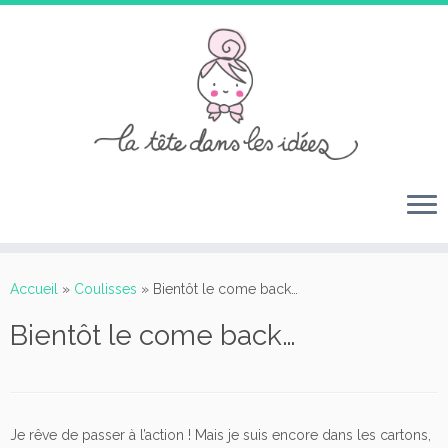
Passer
au
Accueil
»
Coulisses
»
Bientôt le come back…
contenu
Bientôt le come back…
Je rêve de passer à l’action ! Mais je suis encore dans les cartons,