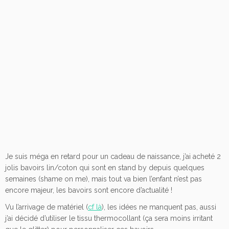
Je suis méga en retard pour un cadeau de naissance, j’ai acheté 2
jolis bavoirs lin/coton qui sont en stand by depuis quelques
semaines (shame on me), mais tout va bien l’enfant n’est pas
encore majeur, les bavoirs sont encore d’actualité !
Vu l’arrivage de matériel (
cf là
), les idées ne manquent pas, aussi
j’ai décidé d’utiliser le tissu thermocollant (ça sera moins irritant