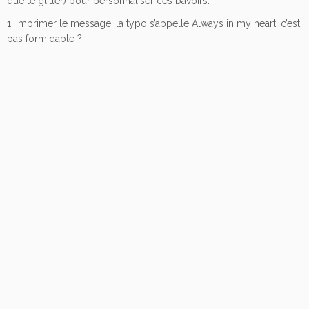
que le glitter) pour personnaliser ces bavoirs.
1. Imprimer le message, la typo s’appelle Always in my heart, c’est
pas formidable ?