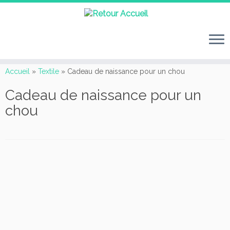
Passer
au
Accueil
»
Textile
»
Cadeau de naissance pour un chou
contenu
Cadeau de naissance pour un
chou