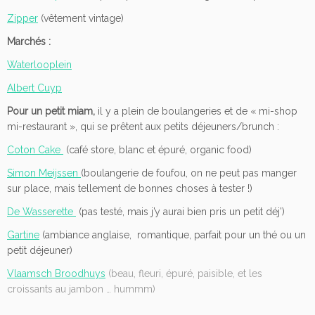
Zipper
(vêtement vintage)
Marchés :
Waterlooplein
Albert Cuyp
Pour un petit miam,
il y a plein de boulangeries et de « mi-shop
mi-restaurant », qui se prêtent aux petits déjeuners/brunch :
Coton Cake
(café store, blanc et épuré, organic food)
Simon Meijssen
(boulangerie de foufou, on ne peut pas manger
sur place, mais tellement de bonnes choses à tester !)
De Wasserette
(pas testé, mais j’y aurai bien pris un petit déj’)
Gartine
(ambiance anglaise, romantique, parfait pour un thé ou un
petit déjeuner)
Vlaamsch Broodhuys
(beau, fleuri, épuré, paisible, et les
croissants au jambon … hummm)