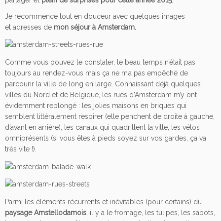
Je recommence tout en douceur avec quelques images
et adresses de
mon séjour à Amsterdam.
Comme vous pouvez le constater, le beau temps n’était pas
toujours au rendez-vous mais ça ne m’a pas empêché de
parcourir la ville de long en large. Connaissant déjà quelques
villes du Nord et de Belgique, les rues d’Amsterdam m’y ont
évidemment replongé : les jolies maisons en briques qui
semblent littéralement respirer (elle penchent de droite à gauche,
d’avant en arrière), les canaux qui quadrillent la ville, les vélos
omniprésents (si vous êtes à pieds soyez sur vos gardes, ça va
très vite !).
Parmi les éléments récurrents et inévitables (pour certains) du
paysage Amstellodamois
, il y a le fromage, les tulipes, les sabots,