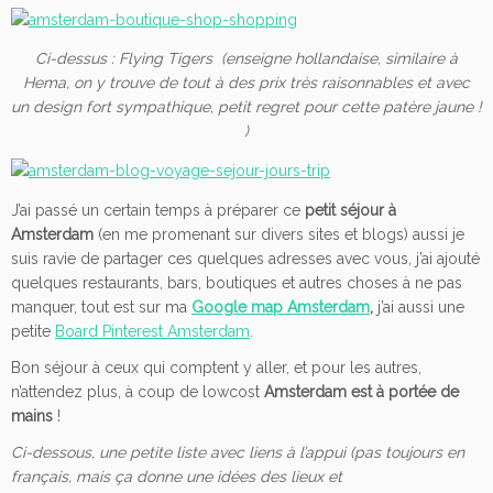
Ci-dessus : Flying Tigers (enseigne hollandaise, similaire à
Hema, on y trouve de tout à des prix très raisonnables et avec
un design fort
sympathique, petit regret pour cette patère jaune !
)
J’ai passé un certain temps à préparer ce
petit séjour à
Amsterdam
(en me promenant sur divers sites et blogs) aussi je
suis ravie de partager ces quelques adresses avec vous, j’ai ajouté
quelques restaurants, bars, boutiques et autres choses à ne pas
manquer, tout est sur ma
Google map Amsterdam
,
j’ai aussi une
petite
Board Pinterest Amsterdam
.
Bon séjour à ceux qui comptent y aller, et pour les autres,
n’attendez plus, à coup de lowcost
Amsterdam est à portée de
mains
!
Ci-dessous, une petite liste avec liens à l’appui (pas toujours en
français, mais ça donne une idées des lieux et