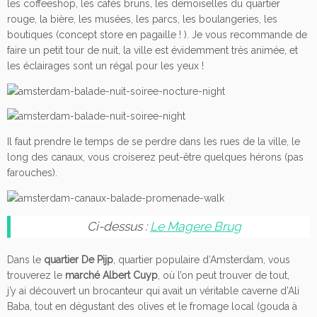
les coffeeshop, les cafés bruns, les demoiselles du quartier
rouge, la bière, les musées, les parcs, les boulangeries, les
boutiques (concept store en pagaille ! ). Je vous recommande de
faire un petit tour de nuit, la ville est évidemment très animée, et
les éclairages sont un régal pour les yeux !
Il faut prendre le temps de se perdre dans les rues de la ville, le
long des canaux, vous croiserez peut-être quelques hérons (pas
farouches).
Ci-dessus :
Le Magere Brug
Dans le
quartier De Pijp
, quartier populaire d’Amsterdam, vous
trouverez le
marché Albert Cuyp
, où l’on peut trouver de tout,
j’y ai découvert un brocanteur qui avait un véritable caverne d’Ali
Baba, tout en dégustant des olives et le fromage local (gouda à