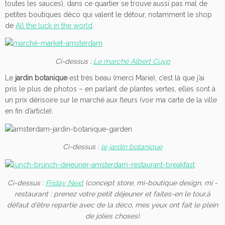
toutes les sauces), dans ce quartier se trouve aussi pas mal de
petites boutiques déco qui valent le détour, notamment le shop
de
All the luck in the world
.
Ci-dessus :
Le marché Albert Cuyp
Le
jardin botanique
est très beau (merci Marie), c’est là que j’ai
pris le plus de photos – en parlant de plantes vertes, elles sont à
un prix dérisoire sur le marché aux fleurs (voir ma carte de la ville
en fin d’article).
Ci-dessus :
le jardin botanique
Ci-dessus :
Friday Next
(concept store, mi-boutique design, mi -
restaurant : prenez votre petit déjeuner et faites-en le tour,
à
défaut d’être repartie avec de la déco, mes yeux ont fait le plein
de jolies choses
)