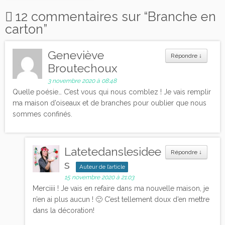
12 commentaires sur “
Branche en
carton
”
Geneviève
Répondre
↓
Broutechoux
3 novembre 2020 à 08:48
Quelle poésie… C’est vous qui nous comblez ! Je vais remplir
ma maison d’oiseaux et de branches pour oublier que nous
sommes confinés.
Latetedanslesidee
Répondre
↓
s
Auteur de l’article
15 novembre 2020 à 21:03
Merciiii ! Je vais en refaire dans ma nouvelle maison, je
n’en ai plus aucun ! 🙂 C’est tellement doux d’en mettre
dans la décoration!