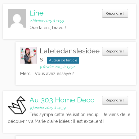
Line
Répondre
↓
2 février 2015 à 11:53
Que talent, bravo !
Latetedanslesidee
Répondre
↓
s
Auteur de l’article
9 février 2015 à 13:52
Merci ! Vous avez essayé ?
Au 303 Home Deco
Répondre
↓
9 janvier 2015 à 14:59
Très sympa cette réalisation récup’ . Je viens de le
découvrir via Marie claire idées : il est excellent !