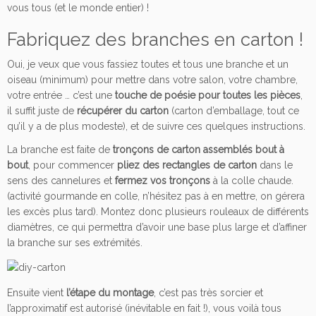
vous tous (et le monde entier) !
Fabriquez des branches en carton !
Oui, je veux que vous fassiez toutes et tous une branche et un
oiseau (minimum) pour mettre dans votre salon, votre chambre,
votre entrée … c’est une
touche de poésie
pour toutes les pièces
,
il suffit juste de
récupérer du carton
(carton d’emballage, tout ce
qu’il y a de plus modeste), et de suivre ces quelques instructions.
La branche est faite de
tronçons de carton assemblés bout à
bout
, pour commencer
pliez des rectangles de carton
dans le
sens des cannelures et
fermez vos tronçons
à la colle chaude.
(activité gourmande en colle, n’hésitez pas à en mettre, on gérera
les excès plus tard). Montez donc plusieurs rouleaux de différents
diamètres, ce qui permettra d’avoir une base plus large et d’affiner
la branche sur ses extrémités.
Ensuite vient
l’étape du montage
, c’est pas très sorcier et
l’approximatif est autorisé (inévitable en fait !), vous voilà tous