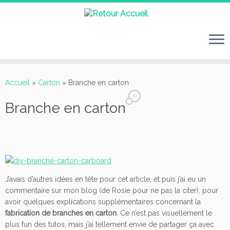
Passer
au
Accueil
»
Carton
»
Branche en carton
contenu
12
Branche en carton
J’avais d’autres idées en tête pour cet article, et puis j’ai eu un
commentaire sur mon blog (de Rosie pour ne pas la citer), pour
avoir quelques explications supplémentaires concernant la
fabrication de branches en carton
. Ce n’est pas visuellement le
plus fun des tutos, mais j’ai tellement envie de partager ça avec