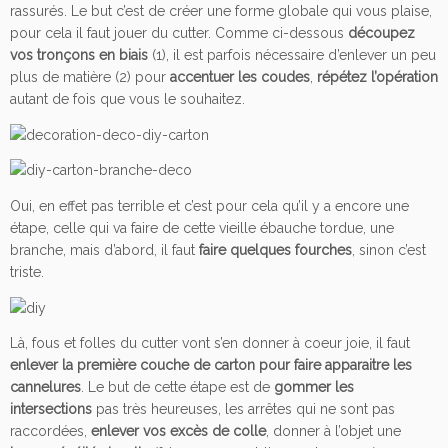
rassurés. Le but c’est de créer une forme globale qui vous plaise,
pour cela il faut jouer du cutter. Comme ci-dessous
découpez
vos tronçons en biais
(1), il est parfois nécessaire d’enlever un peu
plus de matière (2) pour
accentuer les coudes
,
répétez l’opération
autant de fois que vous le souhaitez.
Oui, en effet pas terrible et c’est pour cela qu’il y a encore une
étape, celle qui va faire de cette vieille ébauche tordue, une
branche, mais d’abord, il faut
faire quelques fourches
, sinon c’est
triste.
Là, fous et folles du cutter vont s’en donner à coeur joie, il faut
enlever la première couche de carton pour faire apparaitre les
cannelures
. Le but de cette étape est de
gommer les
intersections
pas très heureuses, les arrêtes qui ne sont pas
raccordées,
enlever vos excès de colle
, donner à l’objet une