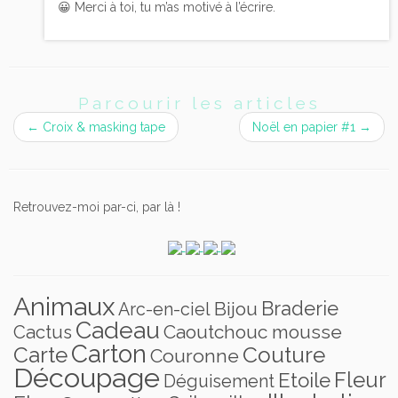
😀 Merci à toi, tu m’as motivé à l’écrire.
Parcourir les articles
←
Croix & masking tape
Noël en papier #1
→
Retrouvez-moi par-ci, par là !
Animaux
Braderie
Bijou
Arc-en-ciel
Cadeau
Caoutchouc mousse
Cactus
Carton
Carte
Couture
Couronne
Découpage
Fleur
Etoile
Déguisement