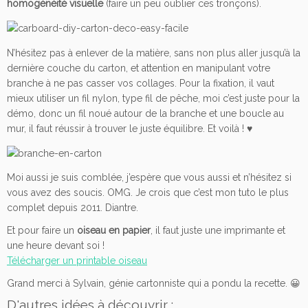
homogénéité visuelle
(faire un peu oublier ces tronçons).
N’hésitez pas à enlever de la matière, sans non plus aller jusqu’à la
dernière couche du carton, et attention en manipulant votre
branche à ne pas casser vos collages. Pour la fixation, il vaut
mieux utiliser un fil nylon, type fil de pêche, moi c’est juste pour la
démo, donc un fil noué autour de la branche et une boucle au
mur, il faut réussir à trouver le juste équilibre. Et voilà ! ♥
Moi aussi je suis comblée, j’espère que vous aussi et n’hésitez si
vous avez des soucis. OMG. Je crois que c’est mon tuto le plus
complet depuis 2011. Diantre.
Et pour faire un
oiseau en papier
, il faut juste une imprimante et
une heure devant soi !
Télécharger un printable oiseau
Grand merci à Sylvain, génie cartonniste qui a pondu la recette. 😀
D'autres idées à découvrir :