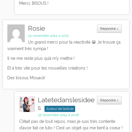
Merci, BISOUS !
Rosie
Répondre
↓
14 novembre 2014 à 22:21
Un grand merci pour ta réactivité 😀 Je trouve ça
vraiment très sympa !
Il ne me reste plus qu’à m’y mettre !
Et à très vite pour tes nouvelles créations !
Des bisous Mouack’
Latetedanslesidee
Répondre
↓
s
Auteur de l’article
15 novembre 2014 à 01:18
C’était pas de tout repos, mais je suis très contente
d’avoir fait ce tuto ! C’est un objet qui me tient à coeur !