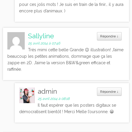
pour ces jolis mots ! Je suis en train de la finir… il y aura
encore plus d’animaux. )
Sallyline
Répondre
↓
25 avril 2014 à 07:46
Très mimi cette belle Grande 😉 illustration! J’aime
beaucoup les petites animations, dommage que ça les
zappe en 2D. J’aime la version B&W&green efficace et
raffinée.
admin
Répondre
↓
25 avril 2014 à 08:18
Il faut espérer que les posters digitaux se
démocratisent bientôt ! Merci Melle l’oursonne. 😀