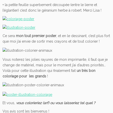
+ la petite feuille superbement découpée (entre le lierre et
l’églantier) c’est donc le géranium herbe à robert. Merci Lisa !
Ce sera
mon tout premier poster
, et en le dessinant, c’est plus fort
que moi j’ai envie de sortir mes crayons et de tout colorier !
Vous noterez les jolies rayures de mon imprimante, il faut que je
change de matériel, mais pour le moment j’ai d’autres priorités…
Voilà pour cette illustration qui finalement fait
un très bon
coloriage pour les grands
!
Et vous,
vous colorieriez (arf) ou vous laisseriez tel quel ?
Vos avis sont les bienvenus !