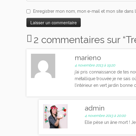
Enregistrer mon nom, mon e-mail et mon site dans 
2 commentaires sur “
Tr
marieno
4 novembre 2013 à 19:20
j’ai pris connaissance de tes n
métallique trouvée je ne sais o
l’intérieur en vert jardin bonne 
admin
4 novembre 2013 à 20:00
Elle pèse un âne mort ! Je 