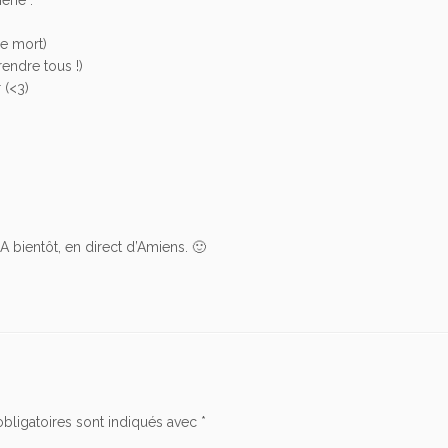
ne mort)
rendre tous !)
 (<3)
A bientôt, en direct d’Amiens. 🙂
bligatoires sont indiqués avec
*