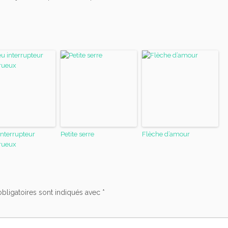
interrupteur
Petite serre
Flèche d’amour
rueux
bligatoires sont indiqués avec
*