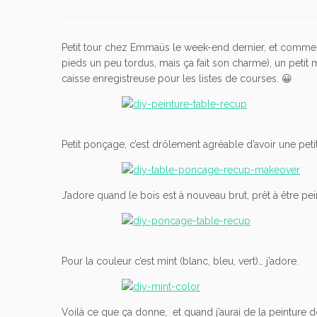
Petit tour chez Emmaüs le week-end dernier, et comme to
pieds un peu tordus, mais ça fait son charme), un peti
caisse enregistreuse pour les listes de courses. 😀
Petit ponçage, c’est drôlement agréable d’avoir une petite
J’adore quand le bois est à nouveau brut, prêt à être pein
Pour la couleur c’est mint (blanc, bleu, vert)… j’adore.
Voilà ce que ça donne, et quand j’aurai de la peinture 