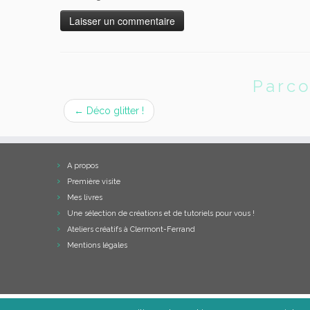
Parco
←
Déco glitter !
A propos
Première visite
Mes livres
Une sélection de créations et de tutoriels pour vous !
Ateliers créatifs à Clermont-Ferrand
Mentions légales